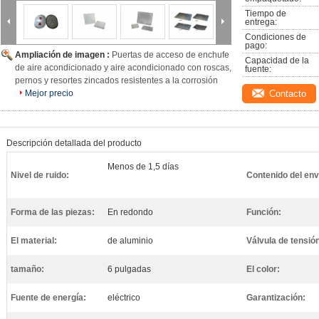
Tiempo de 
entrega:
Condiciones de 
pago:
Ampliación de imagen :
Puertas de acceso de enchufe
Capacidad de la 
de aire acondicionado y aire acondicionado con roscas,
fuente:
pernos y resortes zincados resistentes a la corrosión
Mejor precio
Contacto
Descripción detallada del producto
Menos de 1,5 días
Nivel de ruido:
Contenido del en
Forma de las piezas:
En redondo
Función:
El material:
de aluminio
Válvula de tensió
tamaño:
6 pulgadas
El color:
Fuente de energía:
eléctrico
Garantización: