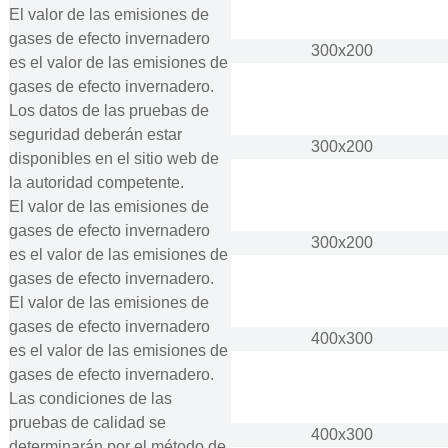
El valor de las emisiones de
gases de efecto invernadero
300x200
es el valor de las emisiones de
gases de efecto invernadero.
Los datos de las pruebas de
seguridad deberán estar
300x200
disponibles en el sitio web de
la autoridad competente.
El valor de las emisiones de
gases de efecto invernadero
300x200
es el valor de las emisiones de
gases de efecto invernadero.
El valor de las emisiones de
gases de efecto invernadero
400x300
es el valor de las emisiones de
gases de efecto invernadero.
Las condiciones de las
pruebas de calidad se
400x300
determinarán por el método de