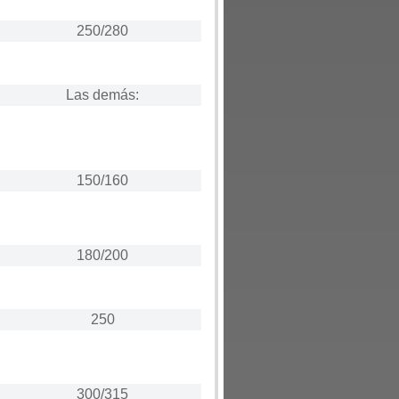
250/280
Las demás:
150/160
180/200
250
300/315