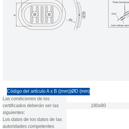
Código del artículo A x B ((mm))
ØD (mm)
Las condiciones de los
certificados deberán ser las
180x80
siguientes:
Los datos de los datos de las
autoridades competentes