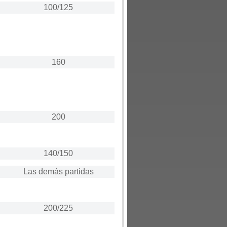
100/125
160
200
140/150
Las demás partidas
200/225