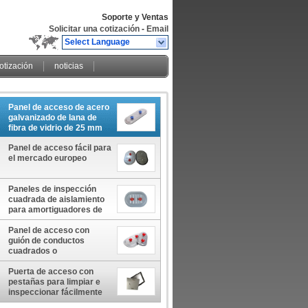
Soporte y Ventas
Solicitar una cotización
-
Email
Select Language
cotización
noticias
Panel de acceso de acero
galvanizado de lana de
fibra de vidrio de 25 mm
Panel de acceso fácil para
el mercado europeo
Paneles de inspección
cuadrada de aislamiento
para amortiguadores de
incendios
Panel de acceso con
guión de conductos
cuadrados o
rectangulares
Puerta de acceso con
pestañas para limpiar e
inspeccionar fácilmente
los conductos