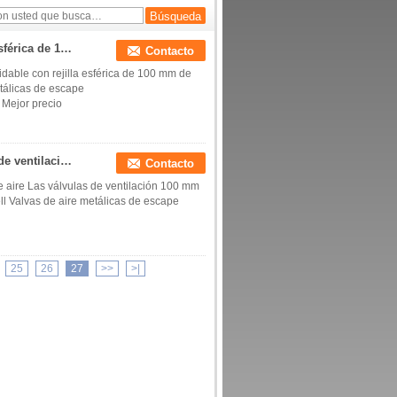
rectangulares
Ventilación Futek de acero inoxidable con rejilla esférica de 100 mm de diámetro y malla gruesa de color negro
Contacto
idable con rejilla esférica de 100 mm de
tálicas de escape
Mejor precio
Grilla esférica BLACK Ventas de aire Las válvulas de ventilación 100 mm con malla gruesa de paso alto 304 material inoxidable stell
Contacto
e aire Las válvulas de ventilación 100 mm
ll Valvas de aire metálicas de escape
25
26
27
>>
>|