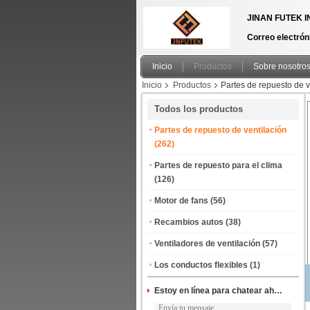
JINAN FUTEK I
Correo electrón
Inicio
Productos
Sobre nosotro
Inicio
Productos
Partes de repuesto de v
Todos los productos
Partes de repuesto de ventilación
(262)
Partes de repuesto para el clima
(126)
Motor de fans
(56)
Recambios autos
(38)
Ventiladores de ventilación
(57)
Los conductos flexibles
(1)
Estoy en línea para chatear ahora